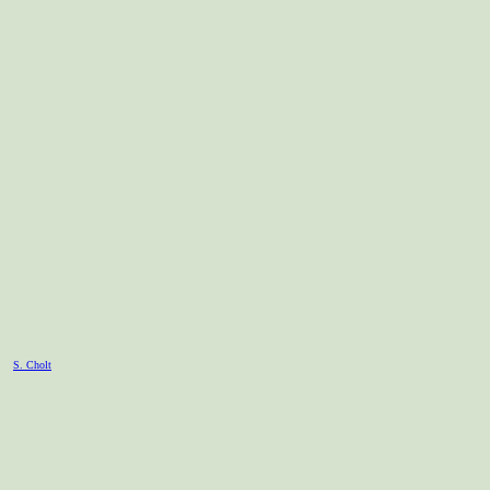
S. Cholt